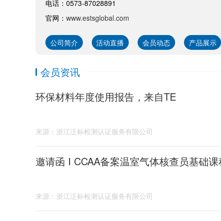
电话：0573-87028891
官网：
www.estsglobal.com
公司简介
活动直播
会员动态
产品展示
会员资讯
环保材料年度使用报告，来自TE
来源：浙江泛标检测认证服务有限公司
邀请函 I CCAA备案温室气体核查员基础课
来源：浙江泛标检测认证服务有限公司