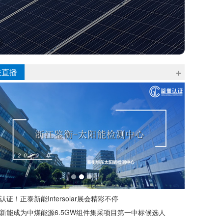
关直播
认证！正泰新能Intersolar展会精彩不停
新能成为中煤能源6.5GW组件集采项目第一中标候选人