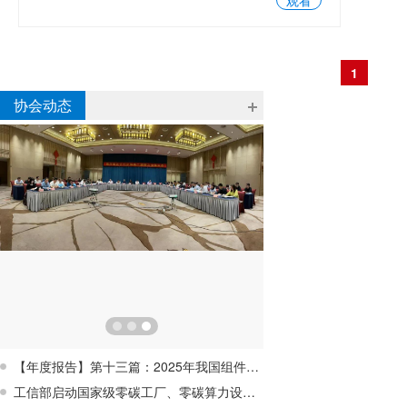
观看
波从事微型逆变器系统从实验室技术到商业化产品的进程开拓
者。公司专注于MLPE组件级电力电子的研发及产业化，产品包
括微型逆变器、优化器、智能关断器、储能系列产品及光伏系
统解决方案。
1
协会动态
【年度报告】第十三篇：2025年我国组件回收行业蓄势待发，行业亟待破解经济性难题
工信部启动国家级零碳工厂、零碳算力设施建设工作