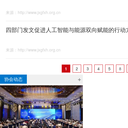
来源：http://www.jxgfxh.org.cn
四部门发文促进人工智能与能源双向赋能的行动
来源：http://www.jxgfxh.org.cn
1
2
3
4
5
8
协会动态