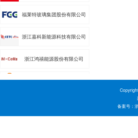
司
福莱特玻璃集团股份有限公司
浙江嘉科新能源科技有限公司
浙江鸿禧能源股份有限公司
浙江昱能科技有限公司
Copyrig
嘉兴阿特斯阳光能源科技有限
备案号：
浙
公司
嘉兴南湖学院