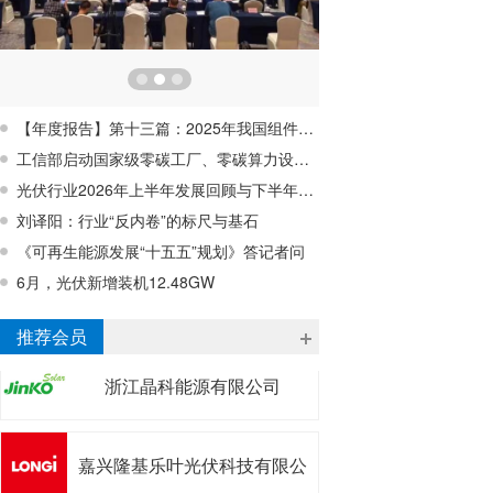
【年度报告】第十三篇：2025年我国组件回收行业蓄势待发，行业亟待破解经济性难题
工信部启动国家级零碳工厂、零碳算力设施建设工作
光伏行业2026年上半年发展回顾与下半年形势展望研讨会在宁波成功召开
刘译阳：行业“反内卷”的标尺与基石
《可再生能源发展“十五五”规划》答记者问
6月，光伏新增装机12.48GW
浙江昱辉阳光能源有限公司
推荐会员
浙江晶科能源有限公司
嘉兴隆基乐叶光伏科技有限公