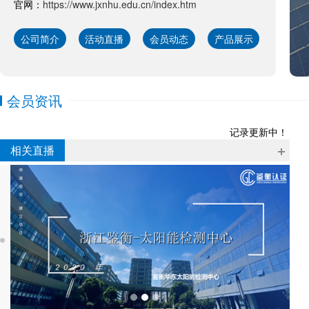
官网：
https://www.jxnhu.edu.cn/index.htm
公司简介
活动直播
会员动态
产品展示
会员资讯
记录更新中！
相关直播