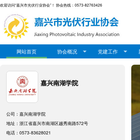
欢迎访问“嘉兴市光伏行业协会”！ 协会热线：0573-82763426
网站首页
协会概况
党建工作
嘉兴南湖学院
公司：嘉兴南湖学院
地址：浙江省嘉兴市南湖区越秀南路572号
电话：0573-83628021