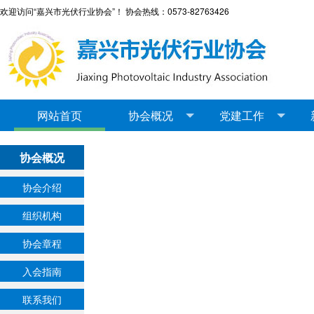
欢迎访问“嘉兴市光伏行业协会”！ 协会热线：0573-82763426
网站首页
协会概况
党建工作
协会概况
协会介绍
组织机构
协会章程
入会指南
联系我们