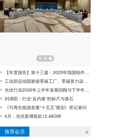
【年度报告】第十三篇：2025年我国组件回收行业蓄势待发，行业亟待破解经济性难题
工信部启动国家级零碳工厂、零碳算力设施建设工作
光伏行业2026年上半年发展回顾与下半年形势展望研讨会在宁波成功召开
刘译阳：行业“反内卷”的标尺与基石
《可再生能源发展“十五五”规划》答记者问
6月，光伏新增装机12.48GW
浙江昱辉阳光能源有限公司
推荐会员